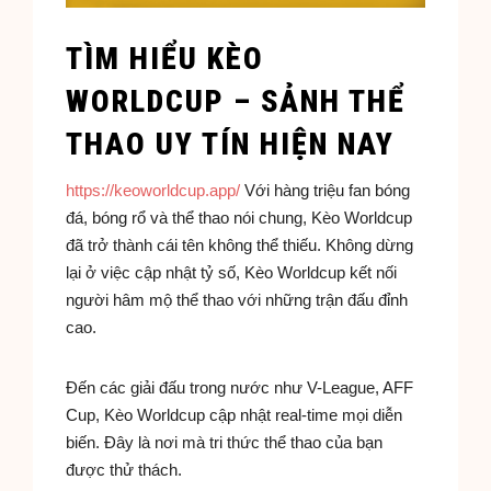
TÌM HIỂU KÈO
WORLDCUP – SẢNH THỂ
THAO UY TÍN HIỆN NAY
https://keoworldcup.app/
Với hàng triệu fan bóng
đá, bóng rổ và thể thao nói chung, Kèo Worldcup
đã trở thành cái tên không thể thiếu. Không dừng
lại ở việc cập nhật tỷ số, Kèo Worldcup kết nối
người hâm mộ thể thao với những trận đấu đỉnh
cao.
Đến các giải đấu trong nước như V-League, AFF
Cup, Kèo Worldcup cập nhật real-time mọi diễn
biến. Đây là nơi mà tri thức thể thao của bạn
được thử thách.