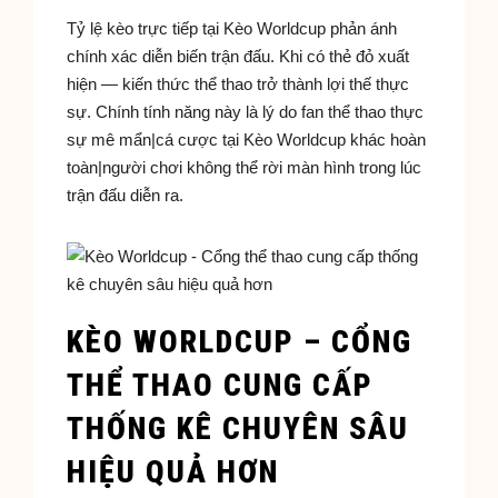
Tỷ lệ kèo trực tiếp tại Kèo Worldcup phản ánh
chính xác diễn biến trận đấu. Khi có thẻ đỏ xuất
hiện — kiến thức thể thao trở thành lợi thế thực
sự. Chính tính năng này là lý do fan thể thao thực
sự mê mẩn|cá cược tại Kèo Worldcup khác hoàn
toàn|người chơi không thể rời màn hình trong lúc
trận đấu diễn ra.
KÈO WORLDCUP – CỔNG
THỂ THAO CUNG CẤP
THỐNG KÊ CHUYÊN SÂU
HIỆU QUẢ HƠN