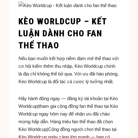
KÈO WORLDCUP – KẾT
LUẬN DÀNH CHO FAN
THỂ THAO
Nếu bạn muốn kết hợp niềm đam mê thể thao với
cơ hội kiếm thêm thu nhập, Kèo Worldcup chính
là địa chỉ không thể bỏ qua. Với ưu đãi hào phóng,
Kèo Worldcup là đối tác cá cược lý tưởng nhất.
Hãy hành động ngay — đăng ký tài khoản tại Kèo
Worldcup|tham gia cộng đồng fan thể thao tại Kèo
Worldcup ngay hôm nay để nhận ưu đãi chào
mừng hấp dẫn. Hàng triệu fan thể thao đã chọn
Kèo Worldcup|Cộng đồng người chơi thể thao tại
Kèo Worldcup ngày càng lớn mạnh — bạn có