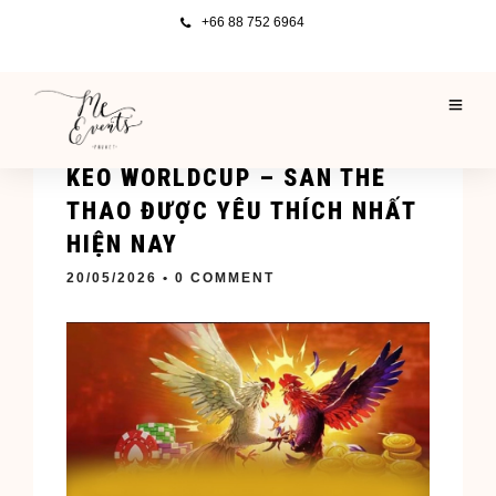
+66 88 752 6964
KÈO WORLDCUP – SÀN THỂ
THAO ĐƯỢC YÊU THÍCH NHẤT
HIỆN NAY
20/05/2026
• 0 COMMENT