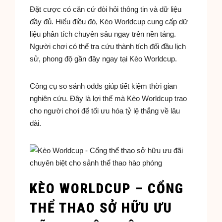
Đặt cược có căn cứ đòi hỏi thông tin và dữ liệu
đầy đủ. Hiểu điều đó, Kèo Worldcup cung cấp dữ
liệu phân tích chuyên sâu ngay trên nền tảng.
Người chơi có thể tra cứu thành tích đối đầu lịch
sử, phong độ gần đây ngay tại Kèo Worldcup.
Công cụ so sánh odds giúp tiết kiệm thời gian
nghiên cứu. Đây là lợi thế mà Kèo Worldcup trao
cho người chơi để tối ưu hóa tỷ lệ thắng về lâu
dài.
KÈO WORLDCUP – CỔNG
THỂ THAO SỞ HỮU ƯU