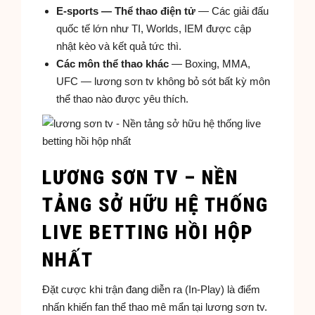
E-sports — Thể thao điện tử
— Các giải đấu
quốc tế lớn như TI, Worlds, IEM được cập
nhật kèo và kết quả tức thì.
Các môn thể thao khác
— Boxing, MMA,
UFC — lương sơn tv không bỏ sót bất kỳ môn
thể thao nào được yêu thích.
LƯƠNG SƠN TV – NỀN
TẢNG SỞ HỮU HỆ THỐNG
LIVE BETTING HỒI HỘP
NHẤT
Đặt cược khi trận đang diễn ra (In-Play) là điểm
nhấn khiến fan thể thao mê mẩn tại lương sơn tv.