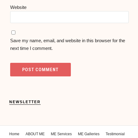
Website
Save my name, email, and website in this browser for the
next time I comment.
NEWSLETTER
Home
ABOUT ME
ME Services
ME Galleries
Testimonial