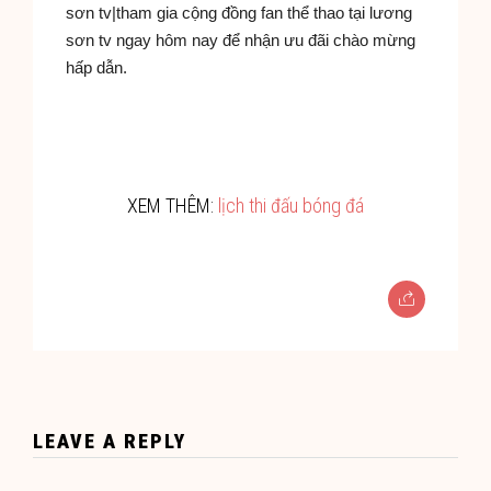
sơn tv|tham gia cộng đồng fan thể thao tại lương
sơn tv ngay hôm nay để nhận ưu đãi chào mừng
hấp dẫn.
XEM THÊM:
lịch thi đấu bóng đá
LEAVE A REPLY