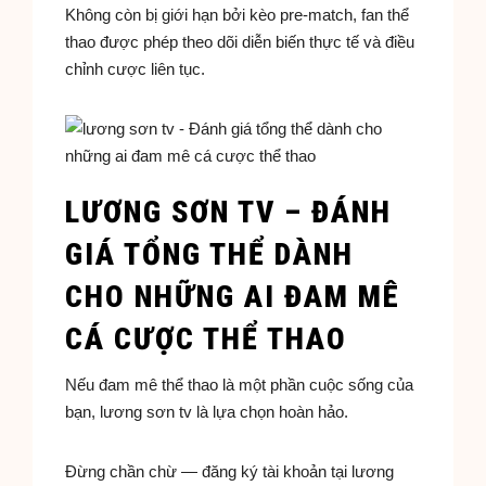
Không còn bị giới hạn bởi kèo pre-match, fan thể
thao được phép theo dõi diễn biến thực tế và điều
chỉnh cược liên tục.
LƯƠNG SƠN TV – ĐÁNH
GIÁ TỔNG THỂ DÀNH
CHO NHỮNG AI ĐAM MÊ
CÁ CƯỢC THỂ THAO
Nếu đam mê thể thao là một phần cuộc sống của
bạn, lương sơn tv là lựa chọn hoàn hảo.
Đừng chần chừ — đăng ký tài khoản tại lương