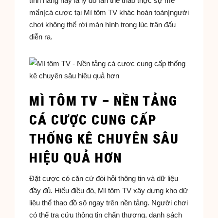
tính năng này là lý do fan thể thao thực sự mê
mẩn|cá cược tại Mì tôm TV khác hoàn toàn|người
chơi không thể rời màn hình trong lúc trận đấu
diễn ra.
MÌ TÔM TV – NỀN TẢNG
CÁ CƯỢC CUNG CẤP
THỐNG KÊ CHUYÊN SÂU
HIỆU QUẢ HƠN
Đặt cược có căn cứ đòi hỏi thông tin và dữ liệu
đầy đủ. Hiểu điều đó, Mì tôm TV xây dựng kho dữ
liệu thể thao đồ sộ ngay trên nền tảng. Người chơi
có thể tra cứu thông tin chấn thương, danh sách