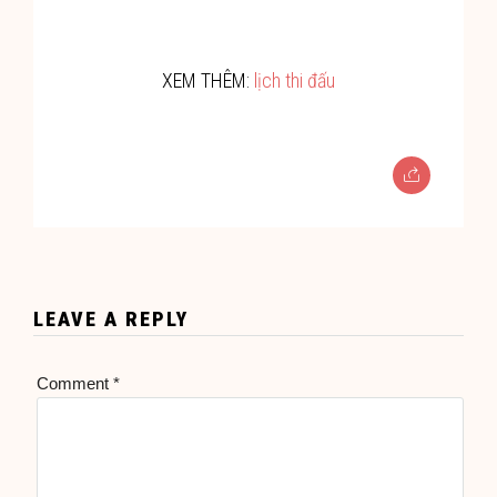
XEM THÊM:
lịch thi đấu
LEAVE A REPLY
Comment
*