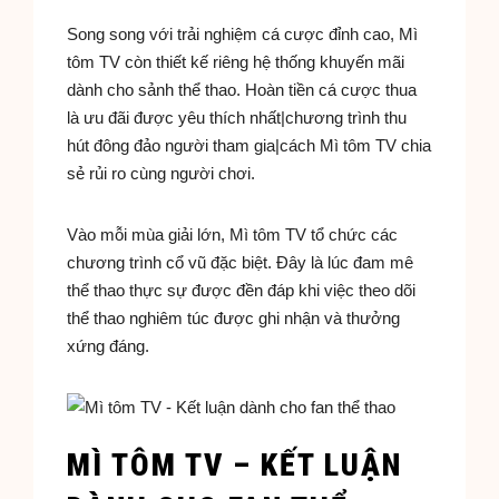
Song song với trải nghiệm cá cược đỉnh cao, Mì
tôm TV còn thiết kế riêng hệ thống khuyến mãi
dành cho sảnh thể thao. Hoàn tiền cá cược thua
là ưu đãi được yêu thích nhất|chương trình thu
hút đông đảo người tham gia|cách Mì tôm TV chia
sẻ rủi ro cùng người chơi.
Vào mỗi mùa giải lớn, Mì tôm TV tổ chức các
chương trình cổ vũ đặc biệt. Đây là lúc đam mê
thể thao thực sự được đền đáp khi việc theo dõi
thể thao nghiêm túc được ghi nhận và thưởng
xứng đáng.
MÌ TÔM TV – KẾT LUẬN