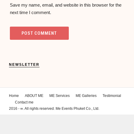
Save my name, email, and website in this browser for the
next time I comment.
NEWSLETTER
Home
ABOUT ME
ME Services
ME Galleries
Testimonial
Contact me
2016 - ∞. All rights reserved. Me Events Phuket Co., Ltd.