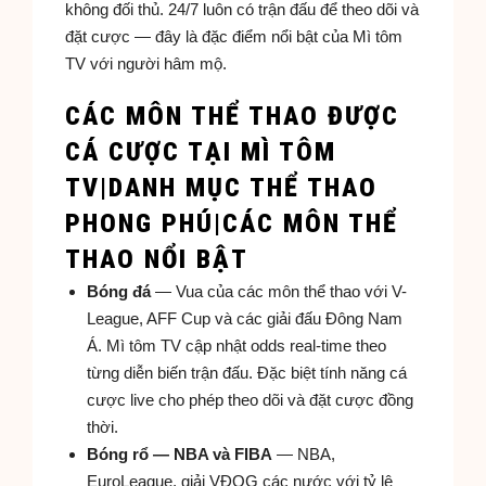
không đối thủ. 24/7 luôn có trận đấu để theo dõi và
đặt cược — đây là đặc điểm nổi bật của Mì tôm
TV với người hâm mộ.
CÁC MÔN THỂ THAO ĐƯỢC
CÁ CƯỢC TẠI MÌ TÔM
TV|DANH MỤC THỂ THAO
PHONG PHÚ|CÁC MÔN THỂ
THAO NỔI BẬT
Bóng đá
— Vua của các môn thể thao với V-
League, AFF Cup và các giải đấu Đông Nam
Á. Mì tôm TV cập nhật odds real-time theo
từng diễn biến trận đấu. Đặc biệt tính năng cá
cược live cho phép theo dõi và đặt cược đồng
thời.
Bóng rổ — NBA và FIBA
— NBA,
EuroLeague, giải VĐQG các nước với tỷ lệ