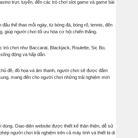
casino trực tuyến, đến các trò chơi slot game và game bài
 đấu thể thao mỗi ngày, từ bóng đá, bóng rổ, tennis, đến
g, giúp người chơi tối ưu hóa cơ hội chiến thắng.
c trò chơi như Baccarat, Blackjack, Roulette, Sic Bo,
c sống động và hấp dẫn.
 chủ đề, đồ họa và âm thanh, người chơi sẽ được đắm
ổ sung, mang đến cho người chơi những trải nghiệm mới
 dùng. Giao diện website được thiết kế thân thiện, dễ sử
hép người chơi trải nghiệm trên cả máy tính và thiết bị di