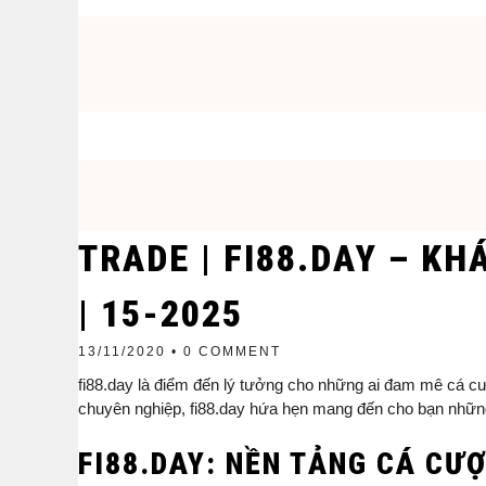
TRADE | FI88.DAY – KH
| 15-2025
13/11/2020
• 0 COMMENT
fi88.day là điểm đến lý tưởng cho những ai đam mê cá cược
chuyên nghiệp, fi88.day hứa hẹn mang đến cho bạn những 
FI88.DAY: NỀN TẢNG CÁ CƯ