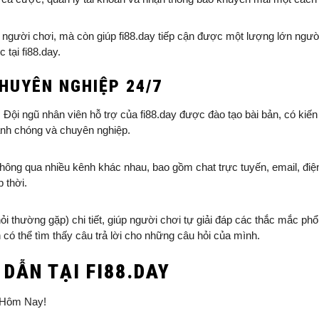
ho người chơi, mà còn giúp fi88.day tiếp cận được một lượng lớn ngư
 tại fi88.day.
HUYÊN NGHIỆP 24/7
g. Đội ngũ nhân viên hỗ trợ của fi88.day được đào tạo bài bản, có ki
anh chóng và chuyên nghiệp.
 thông qua nhiều kênh khác nhau, bao gồm chat trực tuyến, email, điệ
 thời.
i thường gặp) chi tiết, giúp người chơi tự giải đáp các thắc mắc p
có thể tìm thấy câu trả lời cho những câu hỏi của mình.
DẪN TẠI FI88.DAY