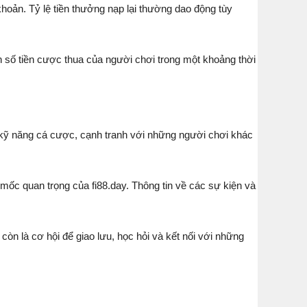
khoản. Tỷ lệ tiền thưởng nạp lại thường dao động tùy
ần số tiền cược thua của người chơi trong một khoảng thời
ện kỹ năng cá cược, cạnh tranh với những người chơi khác
 mốc quan trọng của fi88.day. Thông tin về các sự kiện và
n là cơ hội để giao lưu, học hỏi và kết nối với những