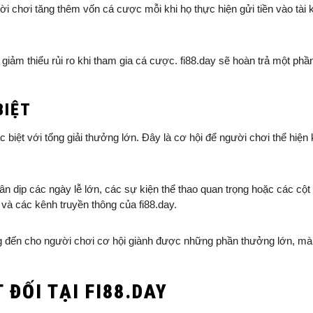
ời chơi tăng thêm vốn cá cược mỗi khi họ thực hiện gửi tiền vào tài 
 giảm thiểu rủi ro khi tham gia cá cược. fi88.day sẽ hoàn trả một ph
BIỆT
c biệt với tổng giải thưởng lớn. Đây là cơ hội để người chơi thể hi
n dịp các ngày lễ lớn, các sự kiện thể thao quan trọng hoặc các cột
 và các kênh truyền thông của fi88.day.
g đến cho người chơi cơ hội giành được những phần thưởng lớn, mà cò
ĐỐI TẠI FI88.DAY