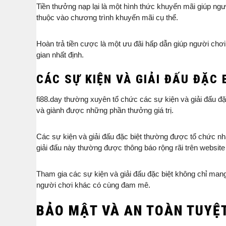
Tiền thưởng nạp lại là một hình thức khuyến mãi giúp ngư
thuộc vào chương trình khuyến mãi cụ thể.
Hoàn trả tiền cược là một ưu đãi hấp dẫn giúp người chơi
gian nhất định.
CÁC SỰ KIỆN VÀ GIẢI ĐẤU ĐẶC 
fi88.day thường xuyên tổ chức các sự kiện và giải đấu đặ
và giành được những phần thưởng giá trị.
Các sự kiện và giải đấu đặc biệt thường được tổ chức nhâ
giải đấu này thường được thông báo rộng rãi trên website
Tham gia các sự kiện và giải đấu đặc biệt không chỉ man
người chơi khác có cùng đam mê.
BẢO MẬT VÀ AN TOÀN TUYỆT 