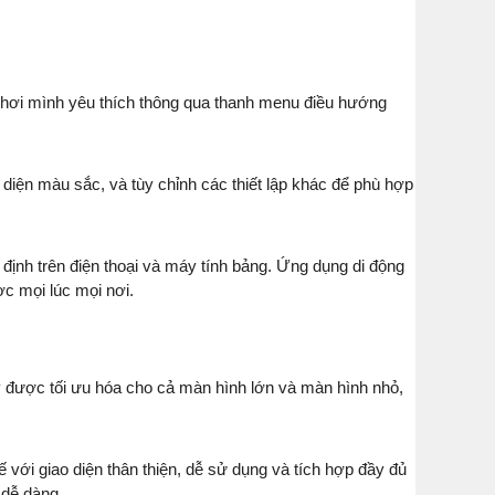
 chơi mình yêu thích thông qua thanh menu điều hướng
o diện màu sắc, và tùy chỉnh các thiết lập khác để phù hợp
 định trên điện thoại và máy tính bảng. Ứng dụng di động
ợc mọi lúc mọi nơi.
day được tối ưu hóa cho cả màn hình lớn và màn hình nhỏ,
với giao diện thân thiện, dễ sử dụng và tích hợp đầy đủ
 dễ dàng.