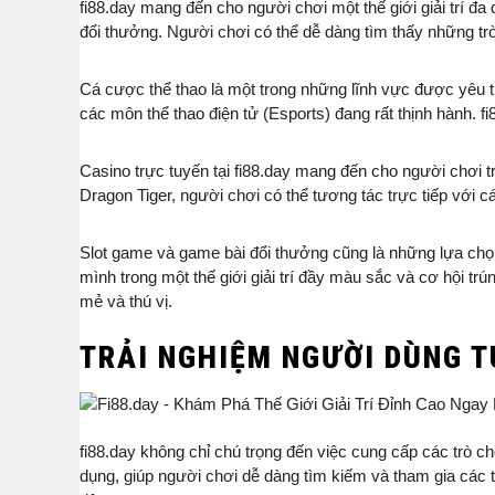
fi88.day mang đến cho người chơi một thế giới giải trí đ
đổi thưởng. Người chơi có thể dễ dàng tìm thấy những tr
Cá cược thể thao là một trong những lĩnh vực được yêu th
các môn thể thao điện tử (Esports) đang rất thịnh hành. f
Casino trực tuyến tại fi88.day mang đến cho người chơi tr
Dragon Tiger, người chơi có thể tương tác trực tiếp với 
Slot game và game bài đổi thưởng cũng là những lựa chọ
mình trong một thế giới giải trí đầy màu sắc và cơ hội 
mẻ và thú vị.
TRẢI NGHIỆM NGƯỜI DÙNG T
fi88.day không chỉ chú trọng đến việc cung cấp các trò c
dụng, giúp người chơi dễ dàng tìm kiếm và tham gia các tr