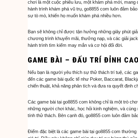
chơi là một cuộc phiêu lưu, một khám phá mới, mang 
hành trình khám phá vũ trụ, go8855 com luôn đảm bảo 
sự tò mò, khiến họ muốn khám phá nhiều hơn.
Bạn sẽ không chỉ được tận hưởng những giây phút giải
chương trình khuyến mãi, thưởng nạp, và các giải jack
hành trình tìm kiếm may mắn và cơ hội đổi đời.
GAME BÀI – ĐẤU TRÍ ĐỈNH CA
Nếu bạn là người yêu thích sự thử thách trí tuệ, các
đến các game bài quốc tế như Poker, Baccarat, Blackj
chiến thuật, khả năng phân tích và đưa ra quyết định c
Các game bài tại go8855 com không chỉ là một trò chơi 
những người chơi khác, học hỏi kinh nghiệm, và cùng 
tính thử thách. Bên cạnh đó, go8855 com luôn đảm bảo 
Điểm đặc biệt là các game bài tại go8855 com thường 