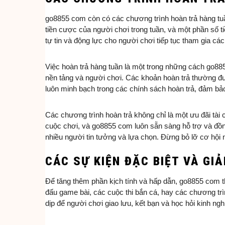
go8855 com còn có các chương trình hoàn trả hàng tuần
tiền cược của người chơi trong tuần, và một phần số ti
tự tin và động lực cho người chơi tiếp tục tham gia các 
Việc hoàn trả hàng tuần là một trong những cách go885
nền tảng và người chơi. Các khoản hoàn trả thường đư
luôn minh bạch trong các chính sách hoàn trả, đảm bảo
Các chương trình hoàn trả không chỉ là một ưu đãi tà
cuộc chơi, và go8855 com luôn sẵn sàng hỗ trợ và đồng
nhiều người tin tưởng và lựa chọn. Đừng bỏ lỡ cơ hội
CÁC SỰ KIỆN ĐẶC BIỆT VÀ GIẢ
Để tăng thêm phần kịch tính và hấp dẫn, go8855 com th
đấu game bài, các cuộc thi bắn cá, hay các chương trì
dịp để người chơi giao lưu, kết bạn và học hỏi kinh n