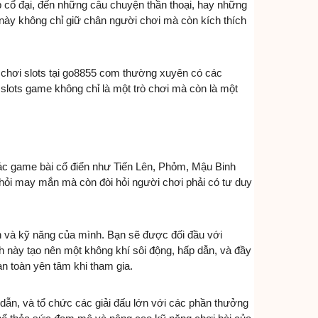
 cổ đại, đến những câu chuyện thần thoại, hay những
 này không chỉ giữ chân người chơi mà còn kích thích
ò chơi slots tại go8855 com thường xuyên có các
 slots game không chỉ là một trò chơi mà còn là một
các game bài cổ điển như Tiến Lên, Phỏm, Mậu Binh
hỏi may mắn mà còn đòi hỏi người chơi phải có tư duy
ĩnh và kỹ năng của mình. Bạn sẽ được đối đầu với
 này tạo nên một không khí sôi động, hấp dẫn, và đầy
n toàn yên tâm khi tham gia.
dẫn, và tổ chức các giải đấu lớn với các phần thưởng