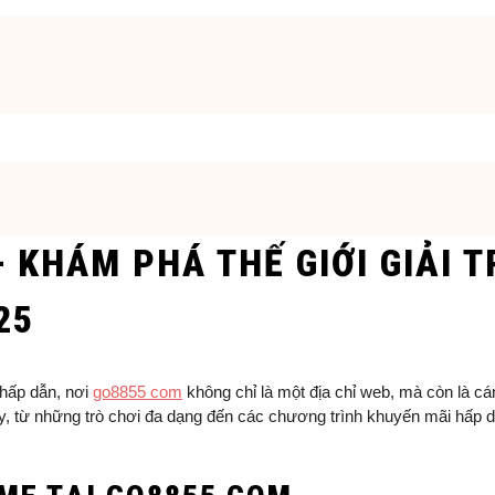
 KHÁM PHÁ THẾ GIỚI GIẢI T
25
 hấp dẫn, nơi
go8855 com
không chỉ là một địa chỉ web, mà còn là cá
, từ những trò chơi đa dạng đến các chương trình khuyến mãi hấp dẫn