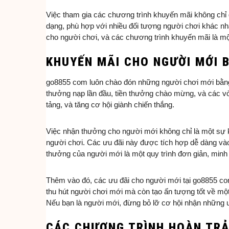
Việc tham gia các chương trình khuyến mãi không chỉ g
dạng, phù hợp với nhiều đối tượng người chơi khác nh
cho người chơi, và các chương trình khuyến mãi là mộ
KHUYẾN MÃI CHO NGƯỜI MỚI 
go8855 com luôn chào đón những người chơi mới bằng
thưởng nạp lần đầu, tiền thưởng chào mừng, và các v
tảng, và tăng cơ hội giành chiến thắng.
Việc nhận thưởng cho người mới không chỉ là một sự k
người chơi. Các ưu đãi này được tích hợp dễ dàng và
thưởng của người mới là một quy trình đơn giản, minh
Thêm vào đó, các ưu đãi cho người mới tại go8855 c
thu hút người chơi mới mà còn tạo ấn tượng tốt về một 
Nếu bạn là người mới, đừng bỏ lỡ cơ hội nhận những ưu
CÁC CHƯƠNG TRÌNH HOÀN TR