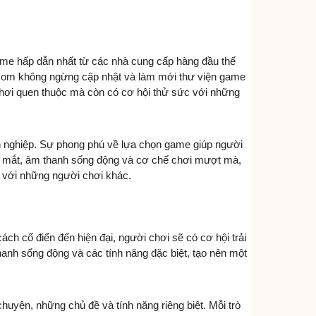
game hấp dẫn nhất từ các nhà cung cấp hàng đầu thế
5 com không ngừng cập nhật và làm mới thư viện game
chơi quen thuộc mà còn có cơ hội thử sức với những
n nghiệp. Sự phong phú về lựa chọn game giúp người
ẹp mắt, âm thanh sống động và cơ chế chơi mượt mà,
ê với những người chơi khác.
ch cổ điển đến hiện đại, người chơi sẽ có cơ hội trải
anh sống động và các tính năng đặc biệt, tạo nên một
huyện, những chủ đề và tính năng riêng biệt. Mỗi trò