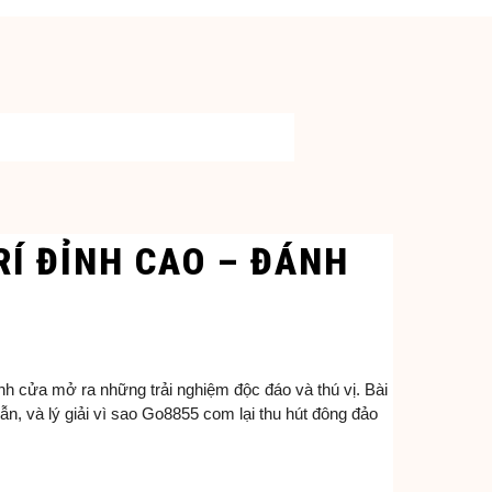
RÍ ĐỈNH CAO – ĐÁNH
nh cửa mở ra những trải nghiệm độc đáo và thú vị. Bài
, và lý giải vì sao Go8855 com lại thu hút đông đảo