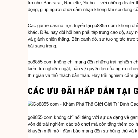
trò như Baccarat, Roulette, Sicbo… với những dealer 
động, giúp người chơi cảm nhận không khí sôi động củ
Các game casino trực tuyến tại go8855 com không chỉ là
khác. Điều này đòi hỏi bạn phải tập trung cao độ, suy 
và giành chiến thắng. Bên cạnh đó, sự tương tác trực 
bài sang trọng.
go8855 com không chỉ mang đến những trải nghiệm chơ
kiểm tra nghiêm ngặt, bảo vệ quyền lợi của người chơi
thư giãn và thử thách bản thân. Hãy trải nghiệm cảm gi
CÁC ƯU ĐÃI HẤP DẪN TẠI 
go8855 com không chỉ nổi tiếng với sự đa dạng về ga
vốn để trải nghiệm các trò chơi mà còn tăng thêm cơ 
khuyến mãi mới, đảm bảo mang đến sự hứng thú và kh