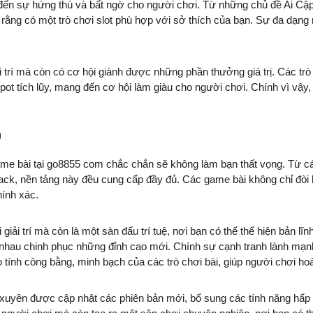
đến sự hứng thú và bất ngờ cho người chơi. Từ những chủ đề Ai Cập
rằng có một trò chơi slot phù hợp với sở thích của bạn. Sự đa dạng
 trí mà còn có cơ hội giành được những phần thưởng giá trị. Các tr
pot tích lũy, mang đến cơ hội làm giàu cho người chơi. Chính vì vậy,
O
 game bài tại go8855 com chắc chắn sẽ không làm bạn thất vọng. Từ 
ack, nền tảng này đều cung cấp đầy đủ. Các game bài không chỉ đòi 
hính xác.
giải trí mà còn là một sàn đấu trí tuệ, nơi bạn có thể thể hiện bản l
nhau chinh phục những đỉnh cao mới. Chính sự cạnh tranh lành mạnh
tính công bằng, minh bạch của các trò chơi bài, giúp người chơi hoà
xuyên được cập nhật các phiên bản mới, bổ sung các tính năng hấp 