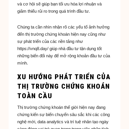
và cơ hội sẽ giúp bạn tối ưu hóa lợi nhuận và
giảm thiểu rủi ro trong quá trình đầu tư.
Chúng ta cần nhìn nhận rõ các yếu tố ảnh hưởng
đến thị trường chứng khoán hiện nay cũng như
sự phát triển của các nền tảng như
https://vnq8.day/ giúp nhà đầu tư tận dụng tốt
những biến đổi này để mở rộng khoản đầu tư của
mình.
XU HƯỚNG PHÁT TRIỂN CỦA
THỊ TRƯỜNG CHỨNG KHOÁN
TOÀN CẦU
Thị trường chứng khoán thế giới hiện nay đang
chứng kiến sự biến chuyển sâu sắc khi các công
nghệ mới, data analytics và trí tuệ nhân tạo ngày
càng đóng vai trò quan trọng trong việc phân tích,