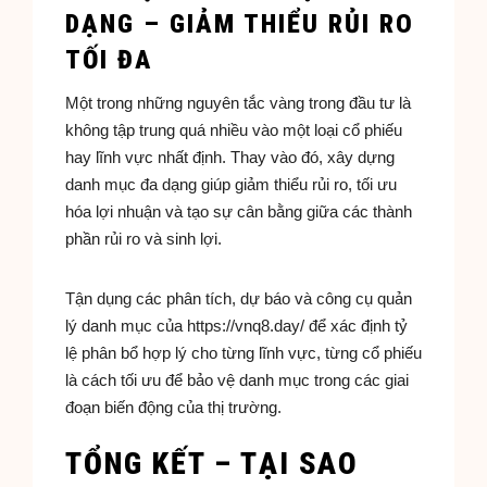
DẠNG – GIẢM THIỂU RỦI RO
TỐI ĐA
Một trong những nguyên tắc vàng trong đầu tư là
không tập trung quá nhiều vào một loại cổ phiếu
hay lĩnh vực nhất định. Thay vào đó, xây dựng
danh mục đa dạng giúp giảm thiểu rủi ro, tối ưu
hóa lợi nhuận và tạo sự cân bằng giữa các thành
phần rủi ro và sinh lợi.
Tận dụng các phân tích, dự báo và công cụ quản
lý danh mục của https://vnq8.day/ để xác định tỷ
lệ phân bổ hợp lý cho từng lĩnh vực, từng cổ phiếu
là cách tối ưu để bảo vệ danh mục trong các giai
đoạn biến động của thị trường.
TỔNG KẾT – TẠI SAO