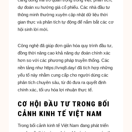
dự đoán xu hướng giá cổ phiếu. Các nhà đầu tư
thông minh thường xuyên cập nhật dữ liệu thời
gian thực và phân tích tự động để nắm bắt các cơ
hội sinh lời mới.
Công nghệ đã giúp đơn giản hóa quy trình đầu tư,
đồng thời nâng cao khả năng dự đoán chính xác
hơn so với các phương pháp truyền thống. Các
nền tảng như https://vnq8.day/ đã tích hợp những
yếu tố này nhằm cung cấp cho người dùng các
phân tích chuyên sâu, từ đó đưa ra quyết định
chính xác, tối ưu hóa lợi nhuận thực tế.
CƠ HỘI ĐẦU TƯ TRONG BỐI
CẢNH KINH TẾ VIỆT NAM
Trong bối cảnh kinh tế Việt Nam đang phát triển