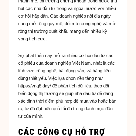
mạnh mẽ, thị trường chứng khoán trong nước thu
hút các nhà đầu tư trong và ngoài nước với nhiều
cơ hội hấp dẫn. Các doanh nghiệp nội địa ngày
càng mở rộng quy mô, đổi mới công nghệ và mở
rộng thị trường xuất khẩu mang đến nhiều kỳ
vọng tích cực.
Sự phát triển này mở ra nhiều cơ hội đầu tư các
cổ phiếu của doanh nghiệp Việt Nam, nhất là các
lĩnh vực công nghệ, bất động sản, và hàng tiêu
dùng thiết yếu. Việc lựa chọn nền tảng như
https://vnq8.day/ để phân tích dữ liệu, theo dõi
biến động thị trường sẽ giúp nhà đầu tư dễ dàng
xác định thời điểm phù hợp để mua vào hoặc bán
ra, từ đó đạt hiệu quả tối đa trong danh mục đầu
tư của mình.
CÁC CÔNG CỤ HỖ TRỢ