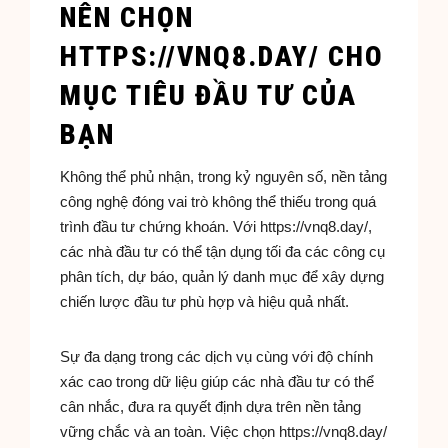
NÊN CHỌN
HTTPS://VNQ8.DAY/ CHO
MỤC TIÊU ĐẦU TƯ CỦA
BẠN
Không thể phủ nhận, trong kỷ nguyên số, nền tảng
công nghệ đóng vai trò không thể thiếu trong quá
trình đầu tư chứng khoán. Với https://vnq8.day/,
các nhà đầu tư có thể tận dụng tối đa các công cụ
phân tích, dự báo, quản lý danh mục để xây dựng
chiến lược đầu tư phù hợp và hiệu quả nhất.
Sự đa dạng trong các dịch vụ cùng với độ chính
xác cao trong dữ liệu giúp các nhà đầu tư có thể
cân nhắc, đưa ra quyết định dựa trên nền tảng
vững chắc và an toàn. Việc chọn https://vnq8.day/