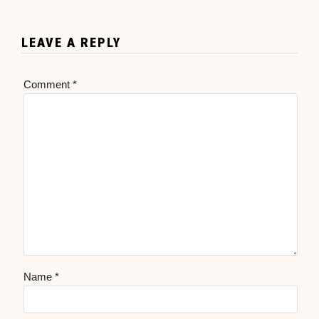
LEAVE A REPLY
Comment
*
Name
*