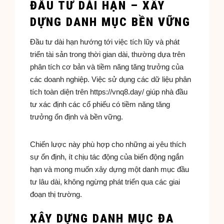
ĐẦU TƯ DÀI HẠN – XÂY
DỰNG DANH MỤC BỀN VỮNG
Đầu tư dài hạn hướng tới việc tích lũy và phát
triển tài sản trong thời gian dài, thường dựa trên
phân tích cơ bản và tiềm năng tăng trưởng của
các doanh nghiệp. Việc sử dụng các dữ liệu phân
tích toàn diện trên https://vnq8.day/ giúp nhà đầu
tư xác định các cổ phiếu có tiềm năng tăng
trưởng ổn định và bền vững.
Chiến lược này phù hợp cho những ai yêu thích
sự ổn định, ít chịu tác động của biến động ngắn
hạn và mong muốn xây dựng một danh mục đầu
tư lâu dài, không ngừng phát triển qua các giai
đoạn thị trường.
XÂY DỰNG DANH MỤC ĐA