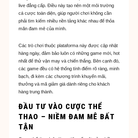
live đẳng cấp. Điều này tạo nên một môi trường
cá cược toàn diện, giúp người chơi không cần
phải tìm kiếm nhiều nền tảng khác nhau để thỏa
mãn đam mê của mình.
Các trò chơi thuộc plataforma này được cập nhật
hàng ngày, đảm bảo luôn có những game mới, hot
nhất để thử vận may và chiến thắng. Bên cạnh đó,
các game đều có hệ thống tính điểm rõ ràng, minh
bạch, đi kèm các chương trình khuyến mãi,
thưởng và mã giảm giá dành riêng cho khách
hàng trung thành.
ĐẦU TƯ VÀO CƯỢC THỂ
THAO – NIỀM ĐAM MÊ BẤT
TẬN