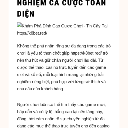
NGHIỆM CÁ CƯỢC TOÀN
DIỆN
Không thể phủ nhận rằng sự đa dạng trong các trò
chơi là yếu tố then chốt giúp https://k8bet.red/ trở
nên thu hút và giữ chân người chơi lâu dài. Từ
cược thể thao, casino trực tuyến đến các game
slot và xổ số, mỗi loại hình mang lại những trải
nghiệm riêng biệt, phù hợp với từng sở thích và
nhu cầu của khách hàng.
Người chơi luôn có thể tìm thấy các game mới,
hấp dẫn và có tỷ lệ thắng cao tại nền tảng này,
đồng thời cảm nhận rõ sự chuyên nghiệp từ đa
dạng các mục thể thao trực tuyến cho đến casino