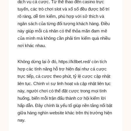
dịch vụ cá cược. Từ thể thao đến casino trực
tuyến, các trò chơi slot và xổ số đều được bố trí
rõ ràng, dễ tìm kiếm, phù hợp với sở thích và
ngân sách của từng đối tượng khách hàng. Điều
này giúp mỗi cá nhân có thể thỏa mãn đam mê
của mình mà không cần phải tìm kiếm quá nhiều
nơi khác nhau.
Không dừng lại ở đó, https://k8bet.red/ còn tích
hợp các tính năng hỗ trợ hiện đại như cá cược
trực tiếp, cá cược theo phút, tỷ lệ cược cập nhật
liên tục. Chính vì sự linh hoạt và cập nhật liên tục
này, người chơi có thể đặt cược trong mọi tình
huống, biến mỗi trận đấu thành cơ hội kiếm lời
hấp dẫn. Đây chính là yếu tố giúp nền tảng nổi bật
giữa hàng nghìn website khác trên thị trường hiện
nay.