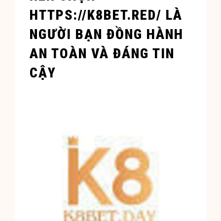
HTTPS://K8BET.RED/ LÀ
NGƯỜI BẠN ĐỒNG HÀNH
AN TOÀN VÀ ĐÁNG TIN
CẬY