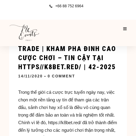
+66 88 752 6964
TRADE | KHÁM PHÁ ĐỈNH CAO
CƯỢC CHƠI – TIN CẬY TẠI
HTTPS//K8BET.RED/ | 42-2025
14/11/2020
• 0 COMMENT
Trong thế giới cá cược trực tuyến ngày nay, việc
chọn một nền tảng uy tín để tham gia các trận
đấu, sảnh chơi hay xổ số là điều vô cùng quan
trọng để đảm bảo an toàn và trải nghiệm tốt nhất.
Chính vì lẽ đó, https://k8bet.red/ đã trở thành điểm
đến lý tưởng cho các người chơi thận trọng nhất,