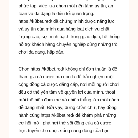
phức tạp, việc lựa chọn một nền tảng uy tín, an
toàn và đa dạng là điều tối quan trọng.
https://k8bet.red/ đã chứng minh được năng lực
và uy tín của mình qua hàng loạt dịch vụ chất
lượng cao, sự minh bạch trong giao dịch, hệ thống
hỗ trợ khách hàng chuyên nghiệp cùng những trò
chơi đa dạng, hấp dẫn.
Chọn https://k8bet.red/ không chỉ đơn thuần là để
tham gia cá cược mà còn là để trải nghiệm một
cộng đồng cá cược đẳng cấp, nơi mỗi người chơi
đều có thể yên tâm về quyền lợi của mình, thoải
mái thể hiện đam mê và chiến thắng lớn một cách
dễ dàng nhất. Bởi vậy, đừng chần chừ, hãy đồng
hành cùng https://k8bet.red/ để khám phá những
cơ hội mới, phả hơi thở sôi động của cá cược
trực tuyến cho cuộc sống năng động của bạn.