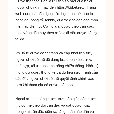
Cược thể thao luôn là ưu tiên số một của nhiều
người chơi khi nhắc đến https://k8bet.red/. Trang
web cung cấp đa dạng các loại hình thể thao từ
bóng đá, bóng rổ, tennis, đua xe cho đến các môn
thể thao điện tử. Cơ hội đặt cược theo trận đấu,
theo vòng đấu hay theo mùa giải đều được hỗ trợ
tối đa.
Với tỷ lệ cược cạnh tranh và cập nhật liên tục,
người chơi có thể dễ dàng lựa chọn kèo cược
phù hợp, tối ưu hóa khả năng chiến thắng. Nhờ hệ
thống dự đoán, thống kê và dữ liệu sức mạnh của
các đội, người chơi có thể quyết định chính xác
hơn khi tham gia cá cược thể thao.
Ngoài ra, tính năng cược trực tiếp giúp các cược
thủ có thể theo dõi trận đấu và đặt cược ngay
trong khi trận đấu diễn ra, tăng phần hấp dẫn và