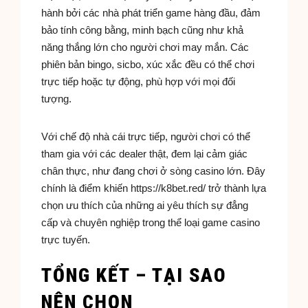
hành bởi các nhà phát triển game hàng đầu, đảm
bảo tính công bằng, minh bạch cũng như khả
năng thắng lớn cho người chơi may mắn. Các
phiên bản bingo, sicbo, xúc xắc đều có thể chơi
trực tiếp hoặc tự động, phù hợp với mọi đối
tượng.
Với chế độ nhà cái trực tiếp, người chơi có thể
tham gia với các dealer thật, đem lại cảm giác
chân thực, như đang chơi ở sòng casino lớn. Đây
chính là điểm khiến https://k8bet.red/ trở thành lựa
chọn ưu thích của những ai yêu thích sự đẳng
cấp và chuyên nghiệp trong thể loại game casino
trực tuyến.
TỔNG KẾT – TẠI SAO
NÊN CHỌN