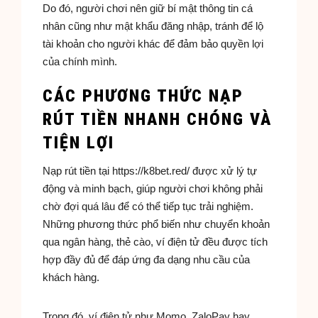
Do đó, người chơi nên giữ bí mật thông tin cá
nhân cũng như mật khẩu đăng nhập, tránh để lộ
tài khoản cho người khác để đảm bảo quyền lợi
của chính mình.
CÁC PHƯƠNG THỨC NẠP
RÚT TIỀN NHANH CHÓNG VÀ
TIỆN LỢI
Nạp rút tiền tại https://k8bet.red/ được xử lý tự
động và minh bạch, giúp người chơi không phải
chờ đợi quá lâu để có thể tiếp tục trải nghiệm.
Những phương thức phổ biến như chuyển khoản
qua ngân hàng, thẻ cào, ví điện tử đều được tích
hợp đầy đủ để đáp ứng đa dạng nhu cầu của
khách hàng.
Trong đó, ví điện tử như Momo, ZaloPay hay