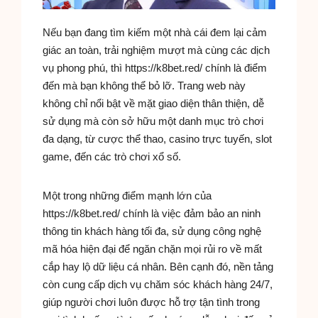
Nếu bạn đang tìm kiếm một nhà cái đem lại cảm
giác an toàn, trải nghiệm mượt mà cùng các dịch
vụ phong phú, thì https://k8bet.red/ chính là điểm
đến mà bạn không thể bỏ lỡ. Trang web này
không chỉ nổi bật về mặt giao diện thân thiện, dễ
sử dụng mà còn sở hữu một danh mục trò chơi
đa dạng, từ cược thể thao, casino trực tuyến, slot
game, đến các trò chơi xổ số.
Một trong những điểm mạnh lớn của
https://k8bet.red/ chính là việc đảm bảo an ninh
thông tin khách hàng tối đa, sử dụng công nghệ
mã hóa hiện đại để ngăn chặn mọi rủi ro về mất
cắp hay lộ dữ liệu cá nhân. Bên cạnh đó, nền tảng
còn cung cấp dịch vụ chăm sóc khách hàng 24/7,
giúp người chơi luôn được hỗ trợ tận tình trong