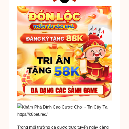
Trong môi trường cá cược trực tuyến ngày càng