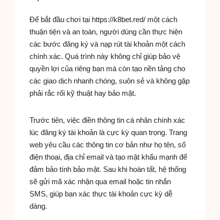
Để bắt đầu chơi tại https://k8bet.red/ một cách
thuận tiện và an toàn, người dùng cần thực hiện
các bước đăng ký và nạp rút tài khoản một cách
chính xác. Quá trình này không chỉ giúp bảo vệ
quyền lợi của riêng bạn mà còn tạo nền tảng cho
các giao dịch nhanh chóng, suôn sẻ và không gặp
phải rắc rối kỹ thuật hay bảo mật.
Trước tiên, việc điền thông tin cá nhân chính xác
lúc đăng ký tài khoản là cực kỳ quan trọng. Trang
web yêu cầu các thông tin cơ bản như họ tên, số
điện thoại, địa chỉ email và tạo mật khẩu mạnh để
đảm bảo tính bảo mật. Sau khi hoàn tất, hệ thống
sẽ gửi mã xác nhận qua email hoặc tin nhắn
SMS, giúp bạn xác thực tài khoản cực kỳ dễ
dàng.