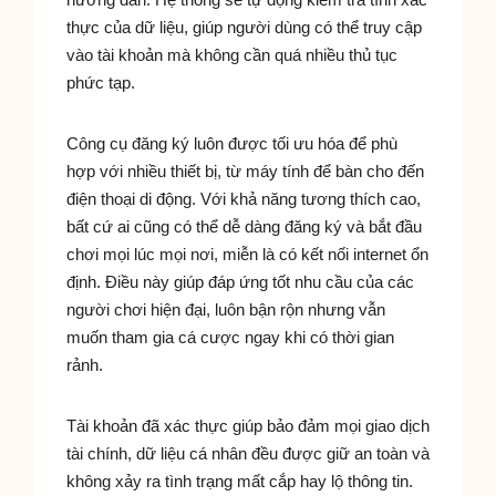
thực của dữ liệu, giúp người dùng có thể truy cập
vào tài khoản mà không cần quá nhiều thủ tục
phức tạp.
Công cụ đăng ký luôn được tối ưu hóa để phù
hợp với nhiều thiết bị, từ máy tính để bàn cho đến
điện thoại di động. Với khả năng tương thích cao,
bất cứ ai cũng có thể dễ dàng đăng ký và bắt đầu
chơi mọi lúc mọi nơi, miễn là có kết nối internet ổn
định. Điều này giúp đáp ứng tốt nhu cầu của các
người chơi hiện đại, luôn bận rộn nhưng vẫn
muốn tham gia cá cược ngay khi có thời gian
rảnh.
Tài khoản đã xác thực giúp bảo đảm mọi giao dịch
tài chính, dữ liệu cá nhân đều được giữ an toàn và
không xảy ra tình trạng mất cắp hay lộ thông tin.