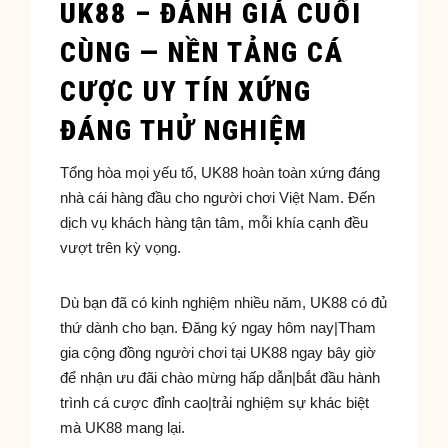
UK88 – ĐÁNH GIÁ CUỐI
CÙNG — NỀN TẢNG CÁ
CƯỢC UY TÍN XỨNG
ĐÁNG THỬ NGHIỆM
Tổng hòa mọi yếu tố, UK88 hoàn toàn xứng đáng
nhà cái hàng đầu cho người chơi Việt Nam. Đến
dịch vụ khách hàng tận tâm, mỗi khía cạnh đều
vượt trên kỳ vọng.
Dù bạn đã có kinh nghiệm nhiều năm, UK88 có đủ
thứ dành cho bạn. Đăng ký ngay hôm nay|Tham
gia cộng đồng người chơi tại UK88 ngay bây giờ
để nhận ưu đãi chào mừng hấp dẫn|bắt đầu hành
trình cá cược đỉnh cao|trải nghiệm sự khác biệt
mà UK88 mang lại.