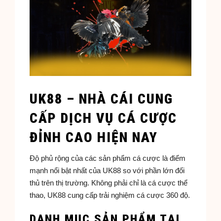
UK88 – NHÀ CÁI CUNG
CẤP DỊCH VỤ CÁ CƯỢC
ĐỈNH CAO HIỆN NAY
Độ phủ rộng của các sản phẩm cá cược là điểm
mạnh nổi bật nhất của UK88 so với phần lớn đối
thủ trên thị trường. Không phải chỉ là cá cược thể
thao, UK88 cung cấp trải nghiệm cá cược 360 độ.
DANH MỤC SẢN PHẨM TẠI