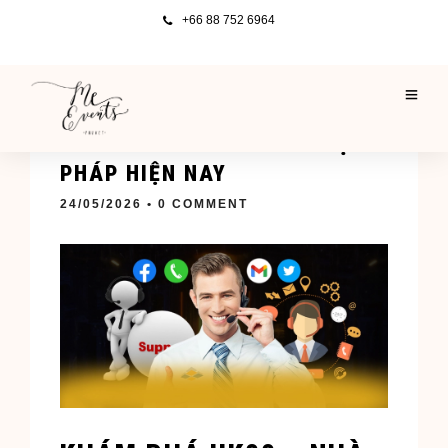
+66 88 752 6964
UK88 – NHÀ CÁI UY TÍN HỢP
PHÁP HIỆN NAY
24/05/2026
• 0 COMMENT