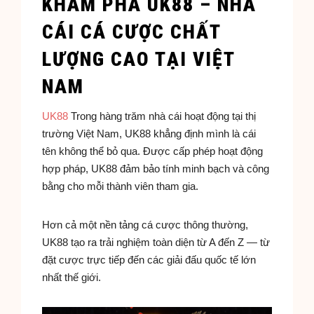
KHÁM PHÁ UK88 – NHÀ
CÁI CÁ CƯỢC CHẤT
LƯỢNG CAO TẠI VIỆT
NAM
UK88
Trong hàng trăm nhà cái hoạt động tại thị
trường Việt Nam, UK88 khẳng định mình là cái
tên không thể bỏ qua. Được cấp phép hoạt động
hợp pháp, UK88 đảm bảo tính minh bạch và công
bằng cho mỗi thành viên tham gia.
Hơn cả một nền tảng cá cược thông thường,
UK88 tạo ra trải nghiệm toàn diện từ A đến Z — từ
đặt cược trực tiếp đến các giải đấu quốc tế lớn
nhất thế giới.