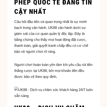
PHÉP QUỐC TẾ ĐÁNG TIN
CẬY NHẤT
Câu hỏi đầu tiên và quan trọng nhất là sự minh
bạch trong vận hành. UK88 vận hành dưới sự
giám sát của cơ quan quản lý độc lập. Đây là
bằng chứng cho thấy mọi hoạt động đặt cược,
thanh toán, giải quyết tranh chấp đều có cơ chế
bảo vệ người chơi rõ ràng.
Người chơi hoàn toàn yên tâm khi yêu cầu rút tiền
thắng cược tại UK88, bởi mọi khoản tiền đều
được bảo vệ theo quy định.