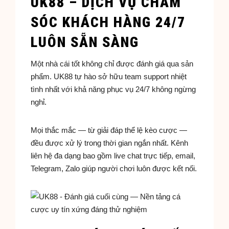
UK88 – DỊCH VỤ CHĂM
SÓC KHÁCH HÀNG 24/7
LUÔN SẴN SÀNG
Một nhà cái tốt không chỉ được đánh giá qua sản
phẩm. UK88 tự hào sở hữu team support nhiệt
tình nhất với khả năng phục vụ 24/7 không ngừng
nghỉ.
Mọi thắc mắc — từ giải đáp thể lệ kèo cược —
đều được xử lý trong thời gian ngắn nhất. Kênh
liên hệ đa dạng bao gồm live chat trực tiếp, email,
Telegram, Zalo giúp người chơi luôn được kết nối.